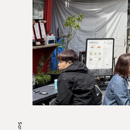
企だてる人のための
Scroll
オープンスペース