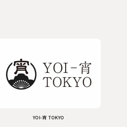
YOI-宵 TOKYO