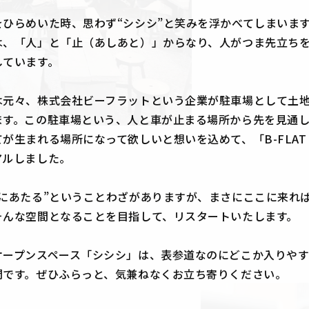
ひらめいた時、思わず“シシシ”と笑みを浮かべてしまいます
は、「人」と「止（あしあと）」からなり、人がつま先立ち
しています。
は元々、株式会社ビーフラットという企業が駐車場として土
ます。この駐車場という、人と車が止まる場所から先を見通
が生まれる場所になって欲しいと想いを込めて、「B-FLAT 
アルしました。
棒にあたる”ということわざがありますが、まさにここに来れ
そんな空間となることを目指して、リスタートいたします。
オープンスペース「シシシ」は、表参道なのにどこか入りや
間です。ぜひふらっと、気兼ねなくお立ち寄りください。