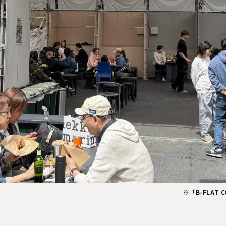
※「B-FLAT