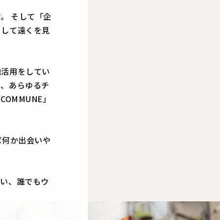
。 そして「企
をして遠くを見
地活用をしてい
し、あらゆるチ
COMMUNE」
ば何か出会いや
すい、誰でもウ